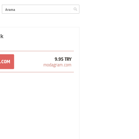
ik
9.95 TRY
M.COM
modagram.com