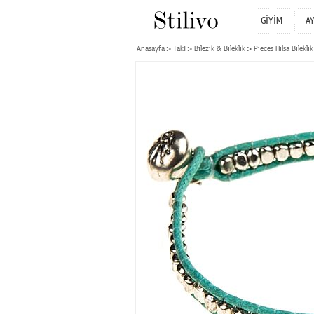
GİYİM
A
Anasayfa
Takı
Bilezik & Bileklik
Pieces Hilsa Bileklik