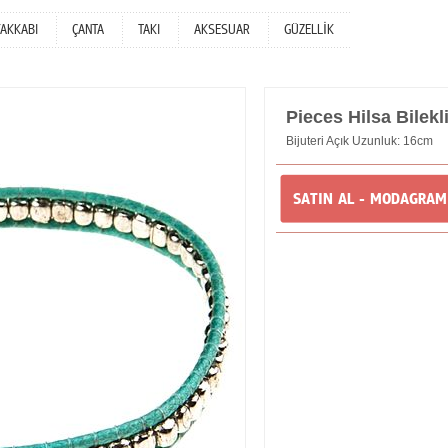
YAKKABI
ÇANTA
TAKI
AKSESUAR
GÜZELLİK
Pieces Hilsa Bilekl
Bijuteri Açık Uzunluk: 16cm
SATIN AL - MODAGRA