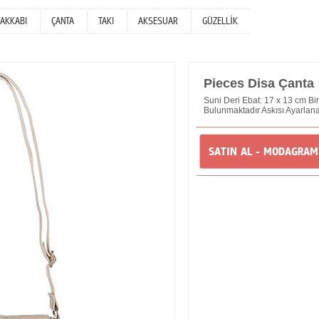
YAKKABI
ÇANTA
TAKI
AKSESUAR
GÜZELLİK
Pieces Disa Çanta
Suni Deri Ebat: 17 x 13 cm Bi
Bulunmaktadır Askısı Ayarlana
SATIN AL - MODAGRA