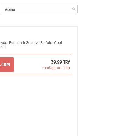
r Adet Fermuarlı Gözü ve Bir Adet Cebi
bilir
39.99 TRY
M.COM
modagram.com