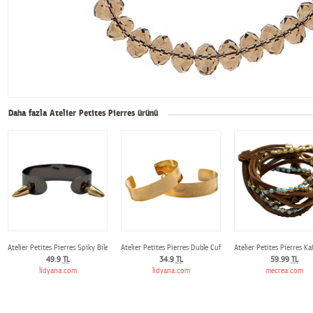
Daha fazla Atelier Petites Pierres ürünü
Atelier Petites Pierres Spiky Bileklik
Atelier Petites Pierres Duble Cuff Bileklik
Atelier Petites Pierres Ka
49.9
TL
34.9
TL
59.99
TL
lidyana.com
lidyana.com
mecrea.com