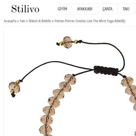
GİYİM
AYAKKABI
ÇANTA
TAKI
Anasayfa
Takı
Bilezik & Bileklik
Petites Pierres Smokey Like The Wind Yoga Bilekliği