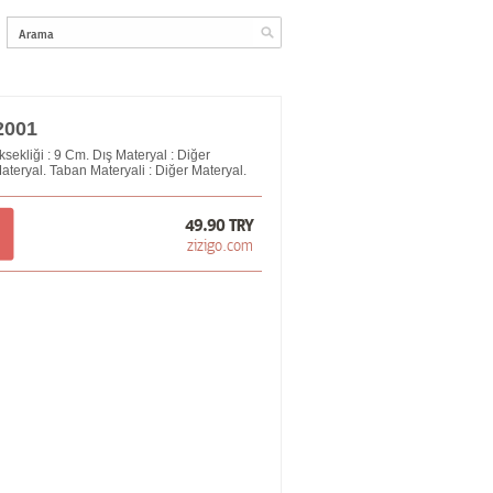
2001
sekliği : 9 Cm. Dış Materyal : Diğer
Materyal. Taban Materyali : Diğer Materyal.
49.90 TRY
zizigo.com