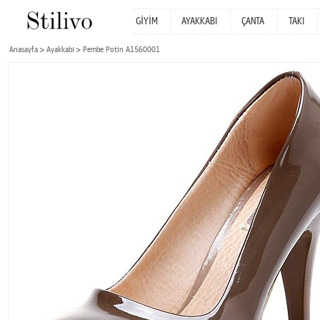
GİYİM
AYAKKABI
ÇANTA
TAKI
Anasayfa
Ayakkabı
Pembe Potin A1560001