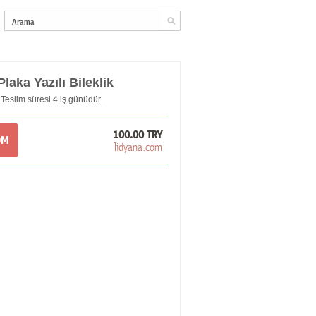
aka Yazılı Bileklik
eslim süresi 4 iş günüdür.
100.00 TRY
OM
lidyana.com