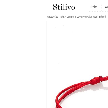
GİYİM
A
Anasayfa
Takı
Osenmi I Love Me Plaka Yazılı Bileklik