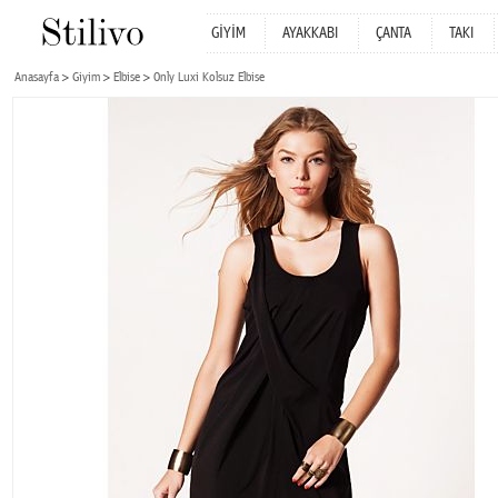
GİYİM
AYAKKABI
ÇANTA
TAKI
Anasayfa
Giyim
Elbise
Only Luxi Kolsuz Elbise