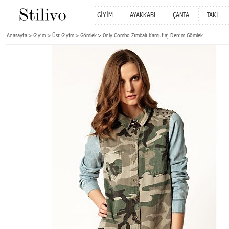
GİYİM
AYAKKABI
ÇANTA
TAKI
Anasayfa
Giyim
Üst Giyim
Gömlek
Only Combo Zımbalı Kamuflaj Denim Gömlek