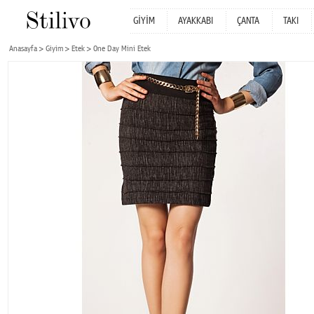
GİYİM
AYAKKABI
ÇANTA
TAKI
Anasayfa
Giyim
Etek
One Day Mini Etek