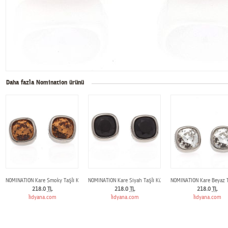
Daha fazla Nomination ürünü
NOMINATION Kare Smoky Taşlı Küpe
NOMINATION Kare Siyah Taşlı Küpe
NOMINATION Kare Beyaz T
218.0
TL
218.0
TL
218.0
TL
lidyana.com
lidyana.com
lidyana.com