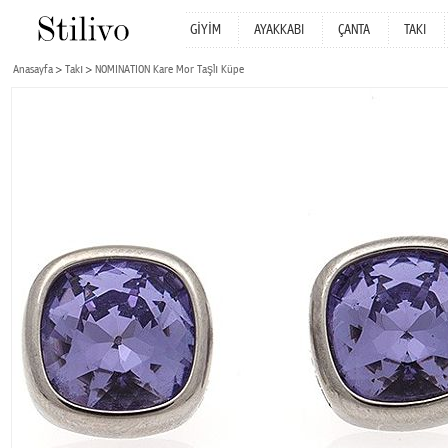
GİYİM
AYAKKABI
ÇANTA
TAKI
Anasayfa
Takı
NOMINATION Kare Mor Taşlı Küpe