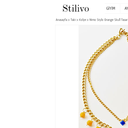
GİYİM
A
Anasayfa
Takı
Kolye
Nimo Stylo Orange Skull Tasar