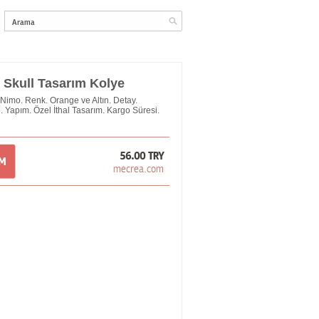
 Skull Tasarım Kolye
Nimo. Renk. Orange ve Altın. Detay.
. Yapım. Özel İthal Tasarım. Kargo Süresi.
56.00 TRY
OM
mecrea.com