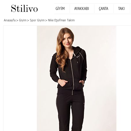
GİYİM
AYAKKABI
ÇANTA
TAKI
Anasayfa
Giyim
Spor Giyim
Nike Eşofman Takım