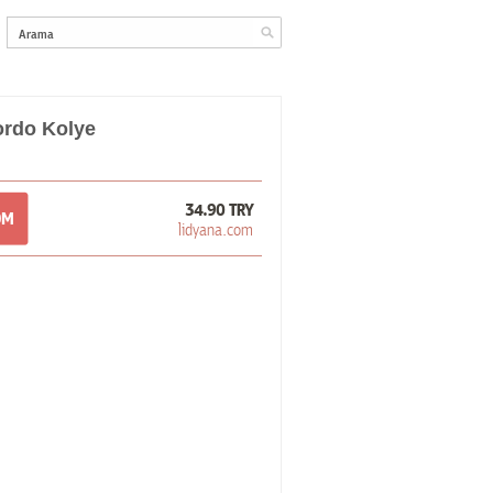
rdo Kolye
34.90 TRY
OM
lidyana.com