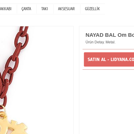
YAKKABI
ÇANTA
TAKI
AKSESUAR
GÜZELLİK
NAYAD BAL Om Bo
Ürün Detay. Metal.
SATIN AL - LIDYANA.C