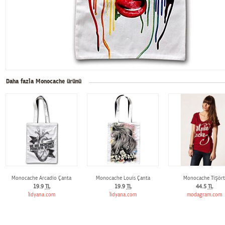
Daha fazla Monocache ürünü
Monocache Arcadio Çanta
Monocache Louis Çanta
Monocache Tişört
19.9
TL
19.9
TL
44.5
TL
lidyana.com
lidyana.com
modagram.com