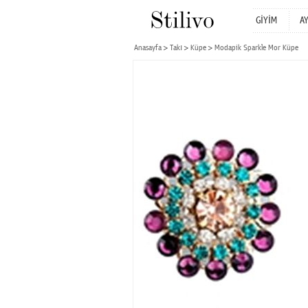
GİYİM
A
Anasayfa
Takı
Küpe
Modapik Sparkle Mor Küpe