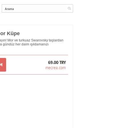
Mor Küpe
ldayın! Mor ve turkuaz Swarovsky taşlardan
a gündüz her daim ışıldamanızı
69.00 TRY
OM
mecrea.com