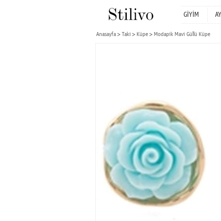
GİYİM
A
Anasayfa
Takı
Küpe
Modapik Mavi Güllü Küpe