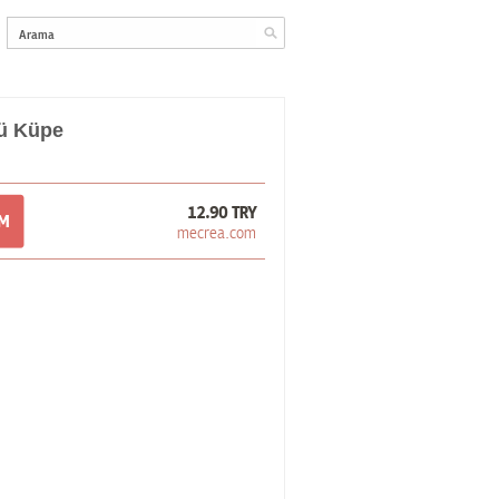
ü Küpe
12.90 TRY
OM
mecrea.com