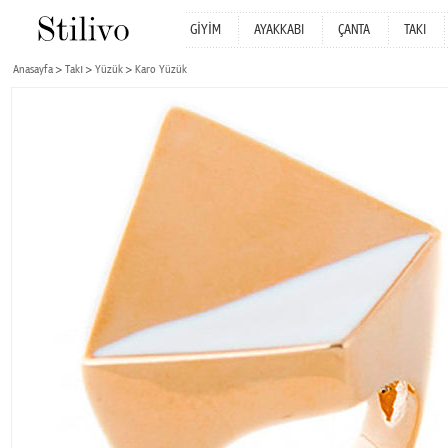
GİYİM
AYAKKABI
ÇANTA
TAKI
Anasayfa
Takı
Yüzük
Karo Yüzük