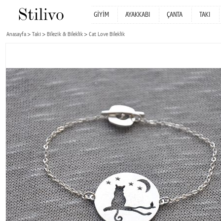
GİYİM
AYAKKABI
ÇANTA
TAKI
Anasayfa
Takı
Bilezik & Bileklik
Cat Love Bileklik