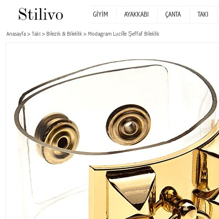
GİYİM
AYAKKABI
ÇANTA
TAKI
Anasayfa
Takı
Bilezik & Bileklik
Modagram Lucille Şeffaf Bileklik