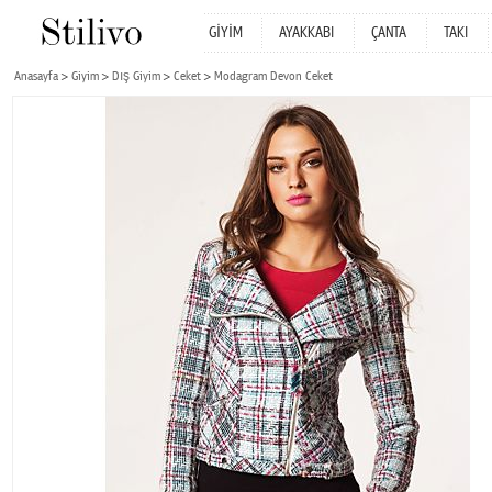
GİYİM
AYAKKABI
ÇANTA
TAKI
Anasayfa
Giyim
Dış Giyim
Ceket
Modagram Devon Ceket