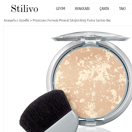
GİYİM
AYAKKABI
ÇANTA
TAKI
Anasayfa
Güzellik
Physicians Formula Mineral Sıkıştırılmış Pudra Sarımsı Bej