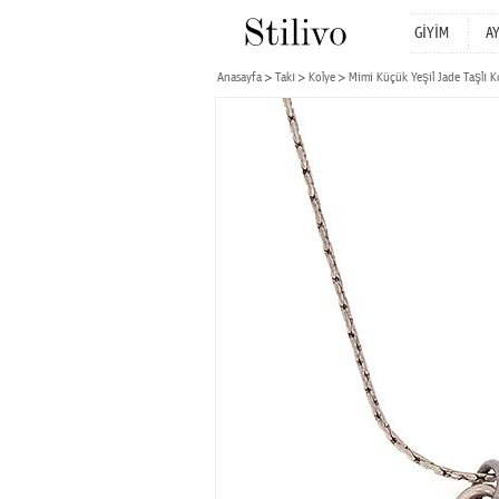
GİYİM
A
Anasayfa
Takı
Kolye
Mimi Küçük Yeşil Jade Taşlı K