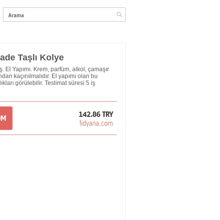
ade Taşlı Kolye
 El Yapımı. Krem, parfüm, alkol, çamaşır
dan kaçınılmalıdır. El yapımı olan bu
kları görülebilir. Teslimat süresi 5 iş
142.86 TRY
OM
lidyana.com