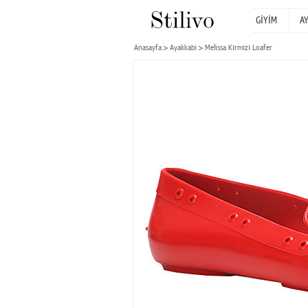
GİYİM
A
Anasayfa
Ayakkabı
Melissa Kırmızı Loafer