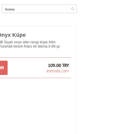
 Onyx Küpe
 Siyah onyx altın rengi küpe Altın
uvarlak kesim Klips ile takma 8,98 gr.
109.00 TRY
OM
enmoda.com