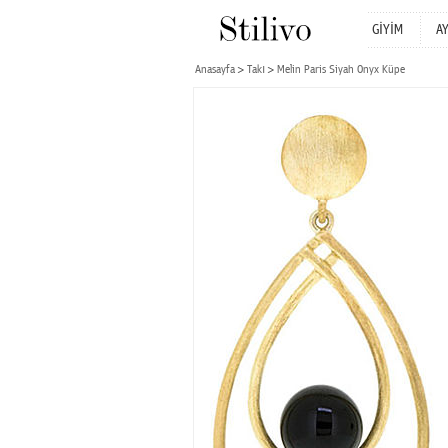
GİYİM
A
Anasayfa
Takı
Melin Paris Siyah Onyx Küpe