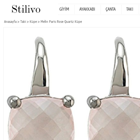
GİYİM
AYAKKABI
ÇANTA
TAKI
Anasayfa
Takı
Küpe
Melin Paris Rose Quartz Küpe