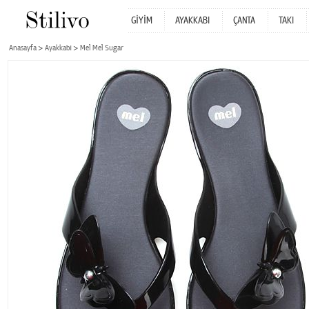
GİYİM
AYAKKABI
ÇANTA
TAKI
Anasayfa
Ayakkabı
Mel Mel Sugar