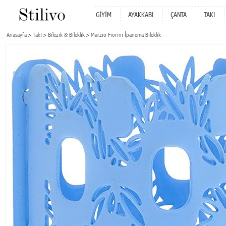
GİYİM
AYAKKABI
ÇANTA
TAKI
Anasayfa
Takı
Bilezik & Bileklik
Marzio Fiorini İpanema Bileklik