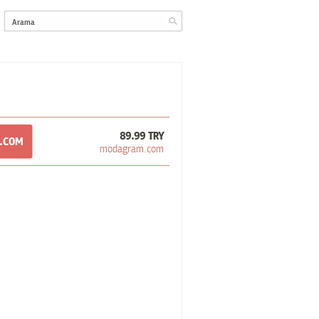
89.99 TRY
M.COM
modagram.com