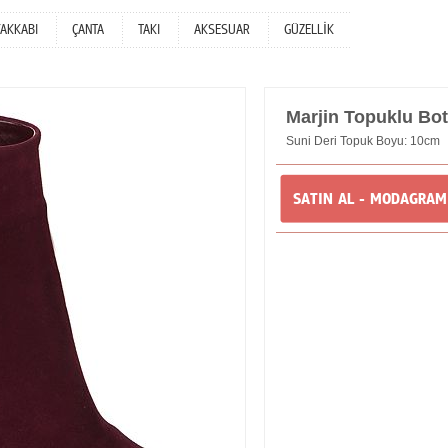
YAKKABI
ÇANTA
TAKI
AKSESUAR
GÜZELLİK
Marjin Topuklu Bot
Suni Deri Topuk Boyu: 10cm
SATIN AL - MODAGRA