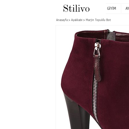
GİYİM
A
Anasayfa
Ayakkabı
Marjin Topuklu Bot