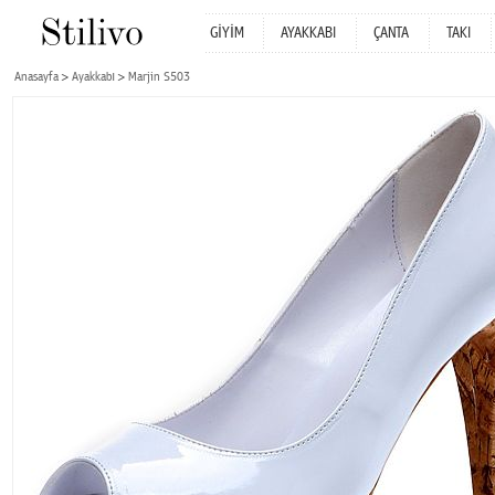
GİYİM
AYAKKABI
ÇANTA
TAKI
Anasayfa
Ayakkabı
Marjin S503