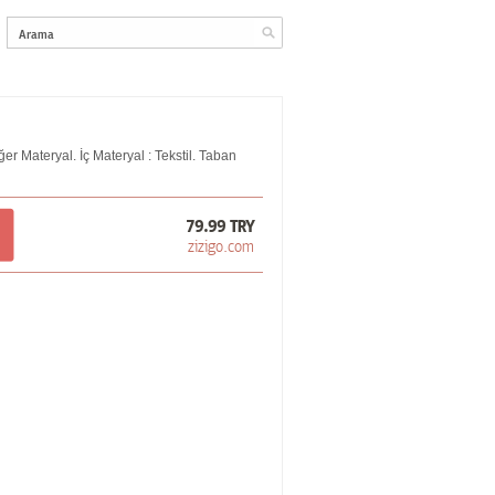
er Materyal. İç Materyal : Tekstil. Taban
79.99 TRY
zizigo.com