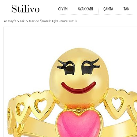
GİYİM
AYAKKABI
ÇANTA
TAKI
Anasayfa
Takı
Macide Şımarık Aşkı Pembe Yüzük