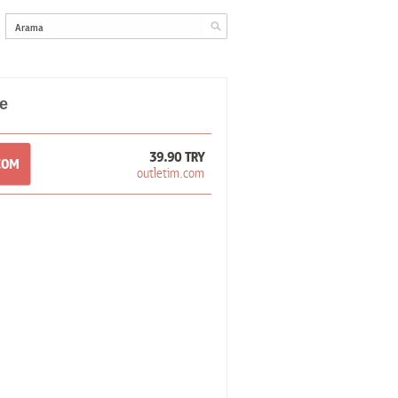
e
39.90 TRY
COM
outletim.com