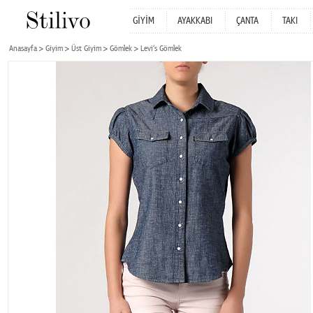
GİYİM
AYAKKABI
ÇANTA
TAKI
Anasayfa
Giyim
Üst Giyim
Gömlek
Levi‘s Gömlek