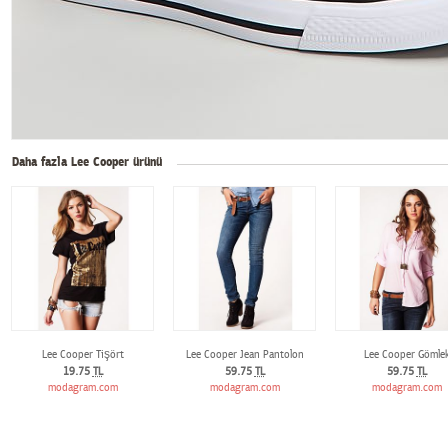
Daha fazla Lee Cooper ürünü
Lee Cooper Tişört
Lee Cooper Jean Pantolon
Lee Cooper Gömle
19.75
TL
59.75
TL
59.75
TL
modagram.com
modagram.com
modagram.com