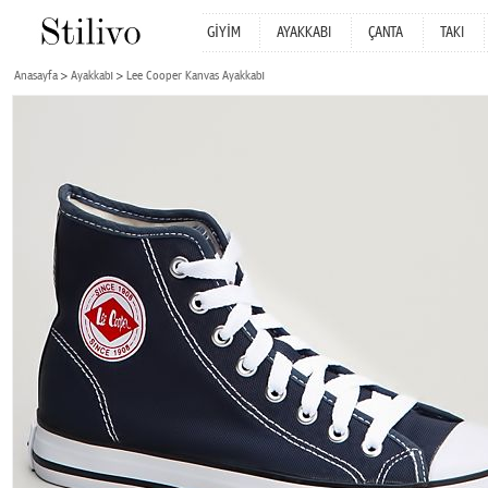
GİYİM
AYAKKABI
ÇANTA
TAKI
Anasayfa
Ayakkabı
Lee Cooper Kanvas Ayakkabı