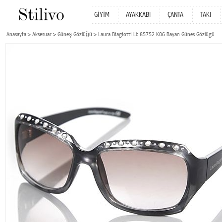
GİYİM
AYAKKABI
ÇANTA
TAKI
Anasayfa
Aksesuar
Güneş Gözlüğü
Laura Biagiotti Lb 85752 K06 Bayan Günes Gözlügü