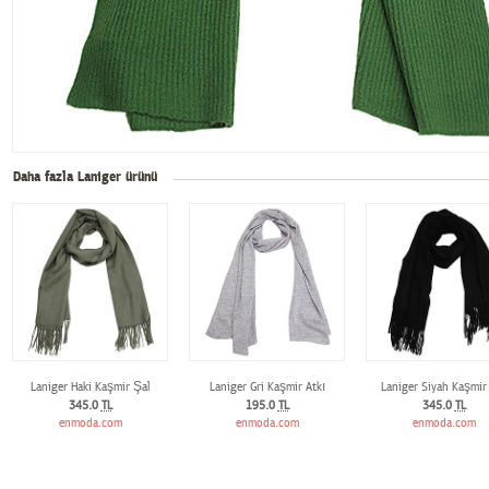
Daha fazla Laniger ürünü
Laniger Haki Kaşmir Şal
Laniger Gri Kaşmir Atkı
Laniger Siyah Kaşmir
345.0
TL
195.0
TL
345.0
TL
enmoda.com
enmoda.com
enmoda.com