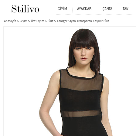
GİYİM
AYAKKABI
ÇANTA
TAKI
Anasayfa
Giyim
Üst Giyim
Bluz
Laniger Siyah Transparan Kaşmir Bluz