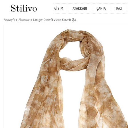
GİYİM
AYAKKABI
ÇANTA
TAKI
Anasayfa
Aksesuar
Laniger Desenli Vizon Kaşmir Şal