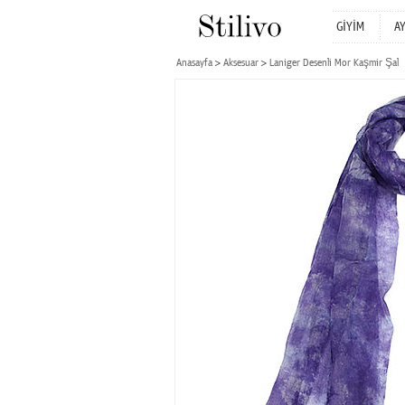
GİYİM
A
Anasayfa
Aksesuar
Laniger Desenli Mor Kaşmir Şal