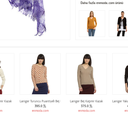
Daha fazla enmoda.com ürünü
mir Kazak
Laniger Turuncu Puantiyeli Bej Kaşmir Hırka
Laniger Bej Kaşmir Kazak
Laniger Yak
395.0
TL
375.0
TL
om
enmoda.com
enmoda.com
en