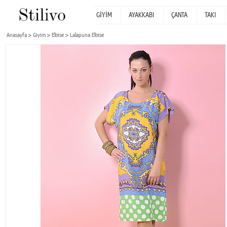
GİYİM
AYAKKABI
ÇANTA
TAKI
Anasayfa
Giyim
Elbise
Lalapuna Elbise