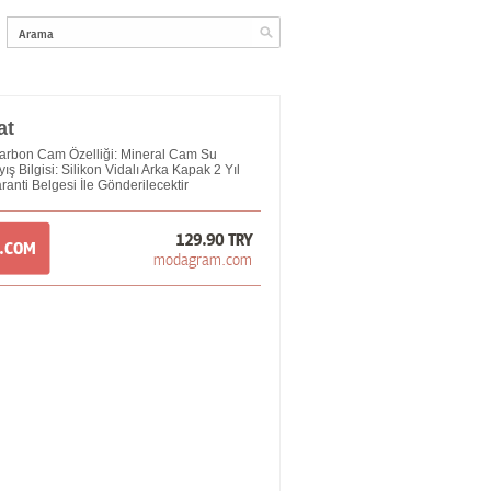
at
arbon Cam Özelliği: Mineral Cam Su
ş Bilgisi: Silikon Vidalı Arka Kapak 2 Yıl
ranti Belgesi İle Gönderilecektir
129.90 TRY
M.COM
modagram.com