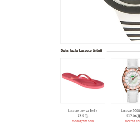
Daha fazla Lacoste ürünü
Lacoste Loviva Terlik
Lacoste 200
73.5
TL
517.04
T
modagram.com
mecrea.c