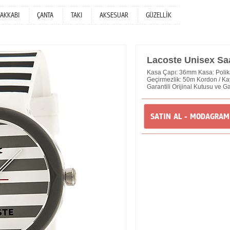
YAKKABI
ÇANTA
TAKI
AKSESUAR
GÜZELLİK
Lacoste Unisex Sa
Kasa Çapı: 36mm Kasa: Polik
Geçirmezlik: 50m Kordon / Kayı
Garantili Orijinal Kutusu ve Ga
SATIN AL - MODAGRA