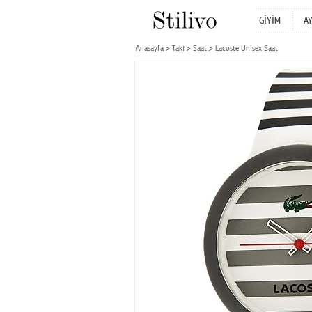
GİYİM
A
Anasayfa
Takı
Saat
Lacoste Unisex Saat