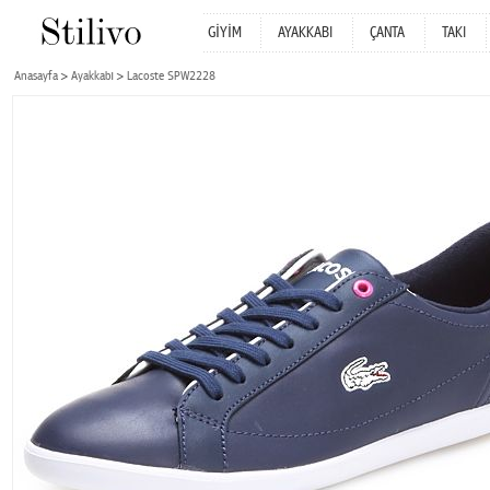
GİYİM
AYAKKABI
ÇANTA
TAKI
Anasayfa
Ayakkabı
Lacoste SPW2228