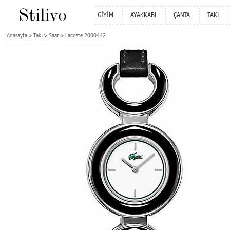
GİYİM
AYAKKABI
ÇANTA
TAKI
Anasayfa
Takı
Saat
Lacoste 2000442