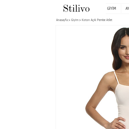
GİYİM
A
Anasayfa
Giyim
Koton Açık Pembe Atlet