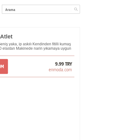
Atlet
eniş yaka, ip askılı Kendinden fitilli kumaş
 elastan Makinede narin yıkamaya uygun
9.99 TRY
OM
enmoda.com