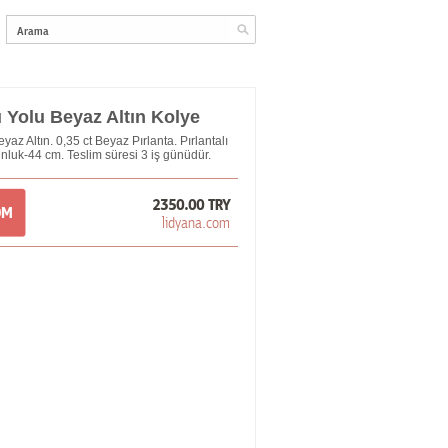
 Yolu Beyaz Altın Kolye
az Altın. 0,35 ct Beyaz Pırlanta. Pırlantalı
luk-44 cm. Teslim süresi 3 iş günüdür.
2350.00 TRY
OM
lidyana.com