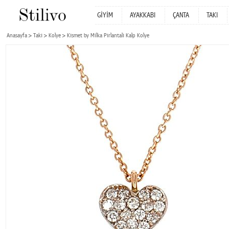
GİYİM
AYAKKABI
ÇANTA
TAKI
Anasayfa
Takı
Kolye
Kısmet by Milka Pırlantalı Kalp Kolye