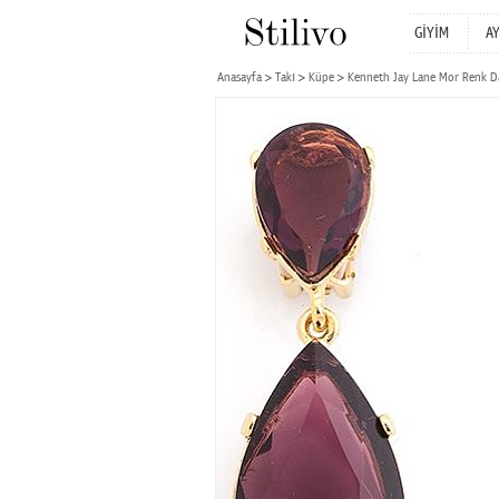
GİYİM
A
Anasayfa
Takı
Küpe
Kenneth Jay Lane Mor Renk D