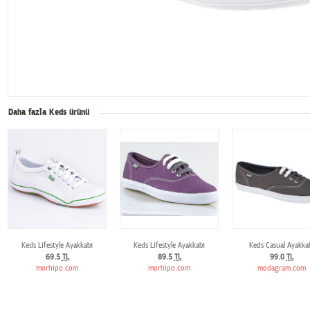
Daha fazla Keds ürünü
Keds Lifestyle Ayakkabı
Keds Lifestyle Ayakkabı
Keds Casual Ayakka
69.5
TL
89.5
TL
99.0
TL
morhipo.com
morhipo.com
modagram.com