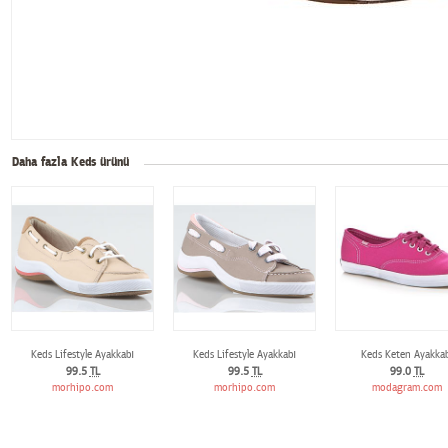
Daha fazla Keds ürünü
Keds Lifestyle Ayakkabı
Keds Lifestyle Ayakkabı
Keds Keten Ayakkab
99.5
TL
99.5
TL
99.0
TL
morhipo.com
morhipo.com
modagram.com