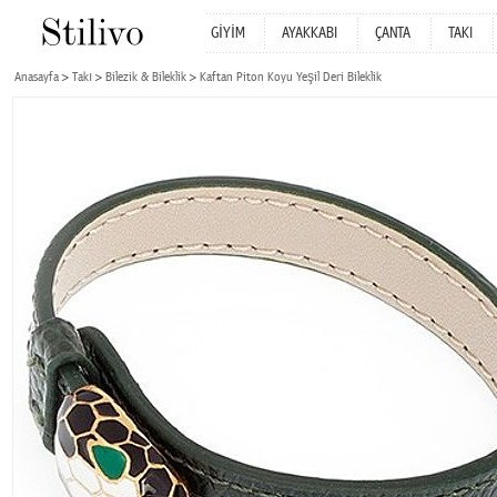
GİYİM
AYAKKABI
ÇANTA
TAKI
Anasayfa
Takı
Bilezik & Bileklik
Kaftan Piton Koyu Yeşil Deri Bileklik