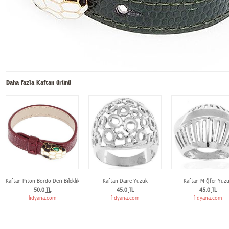
Daha fazla Kaftan ürünü
Kaftan Piton Bordo Deri Bileklik
Kaftan Daire Yüzük
Kaftan Miğfer Yüz
50.0
TL
45.0
TL
45.0
TL
lidyana.com
lidyana.com
lidyana.com